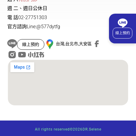
週 二、週日公休日
電 話
02-27751303
官方諮詢
Line:@577dytfg
線上預約
台灣,台北市,大安區
線上預約
All rights reserved
©
2026
DR.Selene