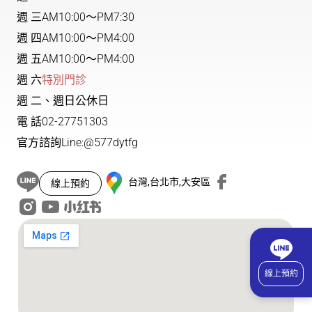
週 三
AM10:00～PM7:30
週 四
AM10:00～PM4:00
週 五
AM10:00～PM4:00
週 六
特別門診
週 二、週日公休日
電 話
02-27751303
官方諮詢
Line:@577dytfg
台灣,台北市,大安區
線上預約
線上預約