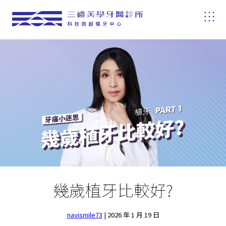
幾歲植牙比較好?
navismile73
|
2026 年 1 月 19 日