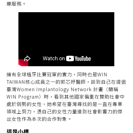
療服務。
擁有全球植牙比賽冠軍的實力，同時也是WIN
TAIWAN核心成員之一的郭芯妤醫師，談到自己在提倡
臺灣Women Implantology Network 計畫（簡稱
WIN Program）時，看到其他國家偏重在贊助社會中
處於弱勢的女性，她希望在臺灣尋找的是一直在專業
領域上努力，憑自己的女性力量達到社會影響力的傑
出女性作為本次的合作對象。
這是小標