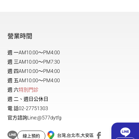
營業時間
週 一
AM10:00～PM4:00
週 三
AM10:00～PM7:30
週 四
AM10:00～PM4:00
週 五
AM10:00～PM4:00
週 六
特別門診
週 二、週日公休日
電 話
02-27751303
官方諮詢
Line:@577dytfg
台灣,台北市,大安區
線上預約