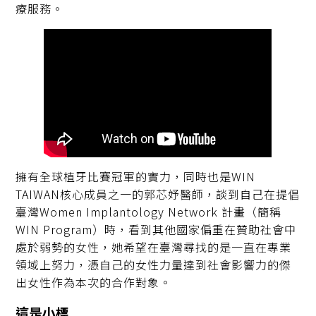
療服務。
擁有全球植牙比賽冠軍的實力，同時也是WIN
TAIWAN核心成員之一的郭芯妤醫師，談到自己在提倡
臺灣Women Implantology Network 計畫（簡稱
WIN Program）時，看到其他國家偏重在贊助社會中
處於弱勢的女性，她希望在臺灣尋找的是一直在專業
領域上努力，憑自己的女性力量達到社會影響力的傑
出女性作為本次的合作對象。
這是小標