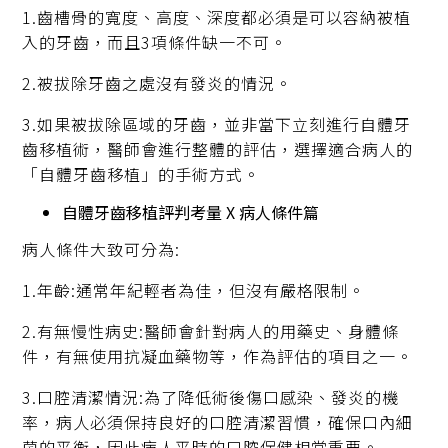
1.齒槽骨的寬度、高度、深度都必須是可以容納被植
入的牙齒，而且3項條件缺一不可。
2.被拔除牙齒之處沒有發炎的情況。
3.如果被拔除區域的牙齒，並非當下立刻進行自體牙
齒移植術，醫師會進行整體的評估，選擇適合病人的
「自體牙齒移植」的手術方式。
自體牙齒移植評判考量 X 病人條件篇
病人條件大致可分為:
1.年齡:通常年紀輕者為佳，但沒有嚴格限制。
2.有無慢性病史:醫師會針對病人的用藥史、身體條
件，有無使用抗凝血藥物等，作為評估的項目之一。
3.口腔清潔情況:為了降低術後傷口感染、發炎的機
率，病人必須保持良好的口腔清潔習慣，確保口內細
菌的平衡，因此病人平時的口腔保健相當重要。