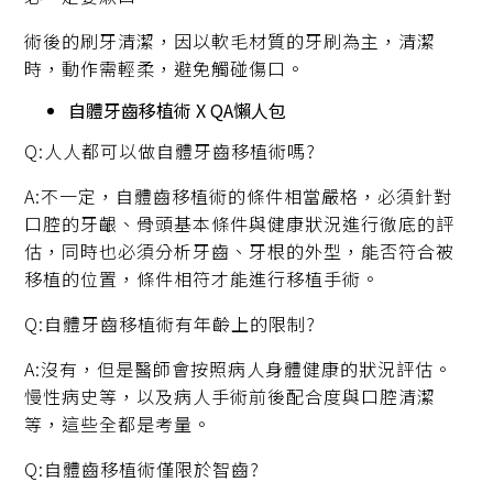
術後的刷牙清潔，因以軟毛材質的牙刷為主，清潔
時，動作需輕柔，避免觸碰傷口。
自體牙齒移植術 X QA懶人包
Q:人人都可以做自體牙齒移植術嗎?
A:不一定，自體齒移植術的條件相當嚴格，必須針對
口腔的牙齦、骨頭基本條件與健康狀況進行徹底的評
估，同時也必須分析牙齒、牙根的外型，能否符合被
移植的位置，條件相符才能進行移植手術。
Q:自體牙齒移植術有年齡上的限制?
A:沒有，但是醫師會按照病人身體健康的狀況評估。
慢性病史等，以及病人手術前後配合度與口腔清潔
等，這些全都是考量。
Q:自體齒移植術僅限於智齒?