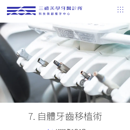
7. 自體牙齒移植術