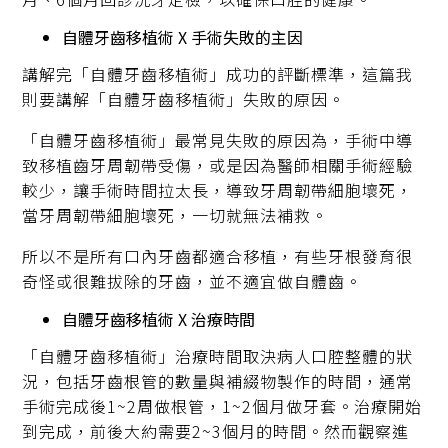
自體牙齒移植術 X 手術失敗的主因
講解完「自體牙齒移植術」成功的評斷標準，這篇我
則要講解「自體牙齒移植術」失敗的原因。
「自體牙齒移植術」最常見失敗的原因為，手術中導
致移植齒牙周韌帶受傷，或是因為醫師相關手術經驗
較少，讓手術時間拉太長，導致牙周韌帶細胞壞死，
當牙周韌帶細胞壞死，一切就無法補救。
所以不是所有口內牙齒都適合移植，有些牙根發育很
奇怪或很難拔除的牙齒，並不適宜做自體齒。
自體牙齒移植術 X 治療時間
「自體牙齒移植術」治療時間取決病人口腔整體的狀
況，包括牙齒根管的數量與補綴物製作的時間，通常
手術完成後1~2周做根管，1~2個月做牙套。治療開始
到完成，前後大約需要2~3個月的時間。然而觀察進