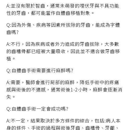
A:並沒有限於智齒，通常未萌發的埋伏牙與不具功能
性的牙齒，都可能當作自體齒移植對象。
Q:因為外傷、疾病等因素所拔除的牙齒，能成為字體
齒嗎?
A:不行，因為疾病或者外力造成的牙齒拔除，大多數
的齒槽骨都已經被大量吸收，因此並不適合做牙齒移
植。
Q:自體齒手術需要進行麻醉嗎?
A:需要，醫師會進行局部的麻醉，降低手術中的疼痛
感與術後的不適感，通常術後1-2小時，麻醉會逐漸消
失。
Q:自體齒手術一定會成功嗎?
A:不一定，結果取決於多方條件的綜合，包括:病人本
身的條件、手術的過程與術後牙齒、齒槽骨、牙齦、