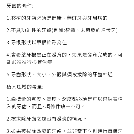
牙齒的條件:
1.移植的牙齒必須是健康、無蛀牙與牙周病的
2.不具功能性的牙齒(例如:智齒、未萌發的埋伏牙)
3.牙根形狀以單根錐形為佳
4.會希望牙根是正在發育的，如果是發育完成的，可
能必須進行根管治療
5.牙齒形狀、大小、外觀與須被拔除的牙齒相近
植入區域的考量:
1.齒槽骨的寬度、高度、深度都必須是可以容納被植
入的牙齒，而且3項條件缺一不可。
2.被拔除牙齒之處沒有發炎的情況。
3.如果被拔除區域的牙齒，並非當下立刻進行自體牙