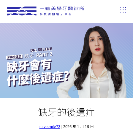
缺牙的後遺症
navismile73
|
2026 年 1 月 19 日