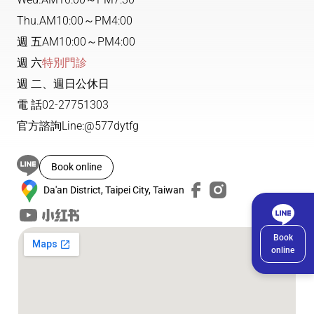
Thu.
AM10:00～PM4:00
週 五
AM10:00～PM4:00
週 六
特別門診
週 二、週日公休日
電 話
02-27751303
官方諮詢
Line:@577dytfg
Book online
Da'an District, Taipei City, Taiwan
Book
online