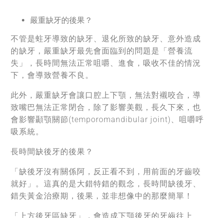
嚴重缺牙的後果？
不管是蛀牙導致的缺牙、退化所致的缺牙、意外造成
的缺牙，嚴重缺牙最先會面臨到的問題是「營養流
失」，長時間無法正常咀嚼、進食，吸收不佳的情況
下，會導致營養不良。
此外，嚴重缺牙會讓口腔上下顎，無法對襯咬合，導
致嘴巴無法正常閉合，除了影響美觀，長久下來，也
會影響顳顎關節(temporomandibular joint)、咀嚼呼
吸系統。
長時間缺後牙的後果？
「缺後牙沒有關係阿，反正看不到，用前面的牙齒咬
就好」。這真的是大錯特錯的觀念，長時間缺後牙、
錯失黃金治療期，後果，並非想像中的那麼簡單！
「上方後牙區缺牙」，會造成下顎後牙的牙齒往上