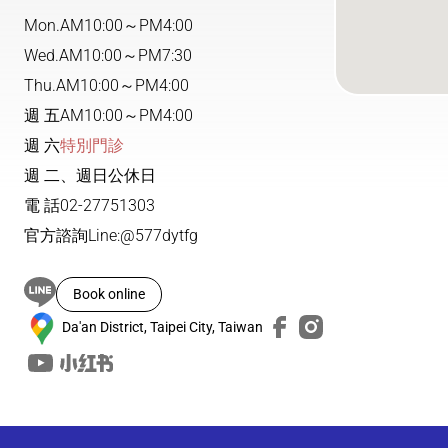
Mon.
AM10:00～PM4:00
Wed.
AM10:00～PM7:30
Thu.
AM10:00～PM4:00
週 五
AM10:00～PM4:00
週 六
特別門診
週 二、週日公休日
電 話
02-27751303
官方諮詢
Line:@577dytfg
Book online
Da'an District, Taipei City, Taiwan