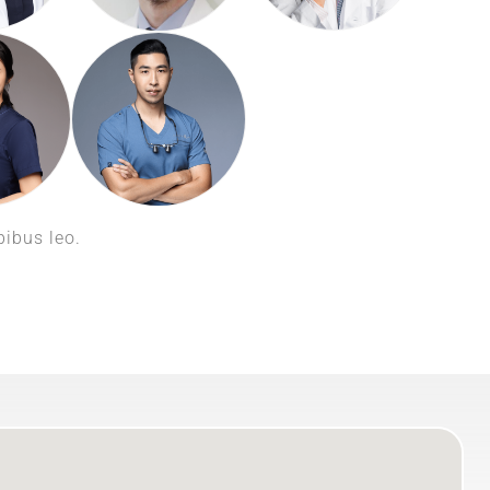
pibus leo.