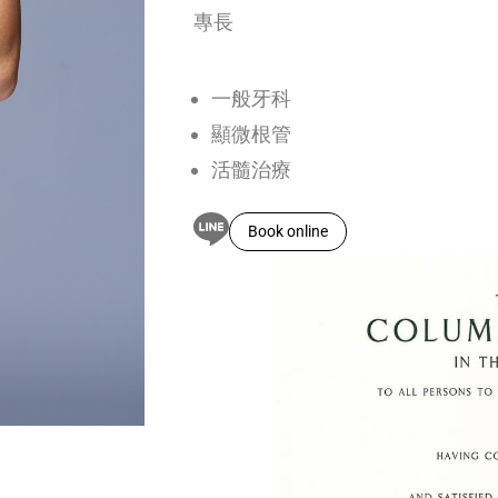
專長
一般牙科
顯微根管
活髓治療
Book online