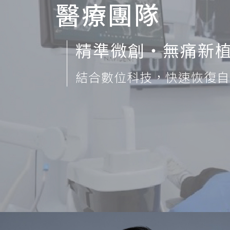
醫療團隊
精準微創‧無痛新
結合數位科技，快速恢復自