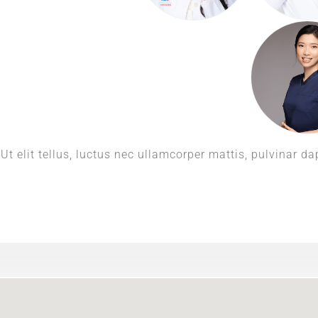
Ut elit tellus, luctus nec ullamcorper mattis, pulvinar da