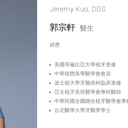
Jeremy Kuo, DDS
郭宗軒
醫生
經歷
美國哥倫比亞大學植牙進修
中華植體美學醫學會會員
波士頓大學牙髓病科臨床進修
亞太植牙美容醫學會專科醫師
中華民國全國聯合植牙醫學會專
台北醫學大學牙醫學學士