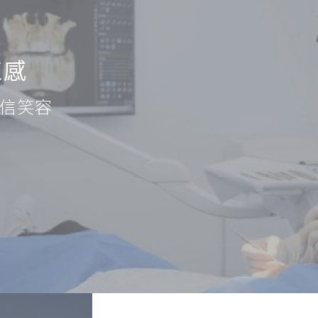
植感
信笑容